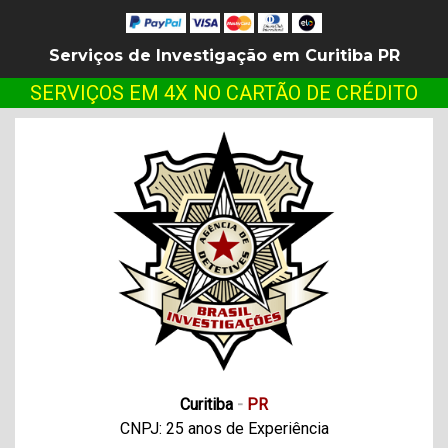
Serviços de Investigação em Curitiba PR
SERVIÇOS EM 4X NO CARTÃO DE CRÉDITO
Curitiba
-
PR
CNPJ: 25 anos de Experiência